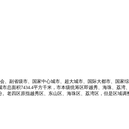
广东省省会、副省级市、国家中心城市、超大城市、国际大都市、国
市总面积7434.4平方千米，市本级统筹区即越秀、海珠、荔湾
。老四区原指越秀区、东山区、海珠区、荔湾区，但是区域调整之