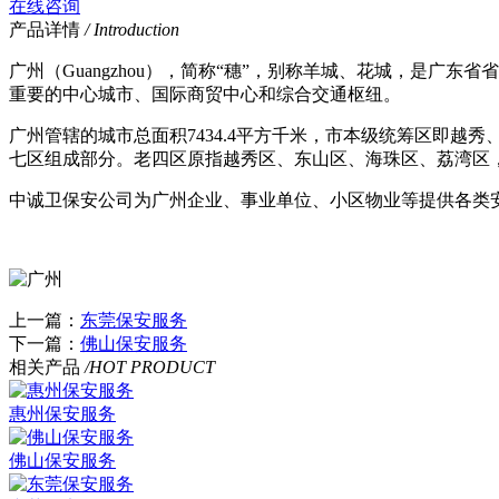
在线咨询
产品详情
/ Introduction
广州（Guangzhou），简称“穗”，别称羊城、花城，是
重要的中心城市、国际商贸中心和综合交通枢纽。
广州管辖的城市总面积7434.4平方千米，市本级统筹区即
七区组成部分。老四区原指越秀区、东山区、海珠区、荔湾区
中诚卫保安公司为广州企业、事业单位、小区物业等提供各类
上一篇：
东莞保安服务
下一篇：
佛山保安服务
相关产品
/HOT PRODUCT
惠州保安服务
佛山保安服务