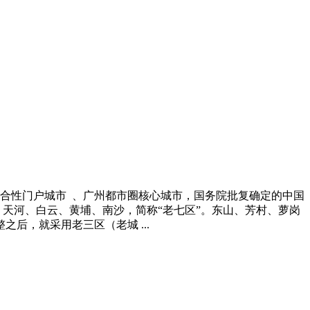
家综合性门户城市 、广州都市圈核心城市，国务院批复确定的中国
、天河、白云、黄埔、南沙，简称“老七区”。东山、芳村、萝岗
后，就采用老三区（老城 ...