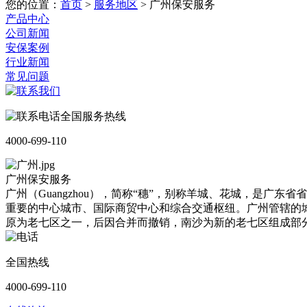
您的位置：
首页
>
服务地区
>
广州保安服务
产品中心
公司新闻
安保案例
行业新闻
常见问题
全国服务热线
4000-699-110
广州保安服务
广州（Guangzhou），简称“穗”，别称羊城、花城，是
重要的中心城市、国际商贸中心和综合交通枢纽。广州管辖的城
原为老七区之一，后因合并而撤销，南沙为新的老七区组成部分
全国热线
4000-699-110