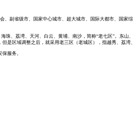
广东省省会、副省级市、国家中心城市、超大城市、国际大都市、国
越秀、海珠、荔湾、天河、白云、黄埔、南沙，简称“老七区”。东
，但是区域调整之后，就采用老三区（老城区），指越秀、荔湾
安保服务。