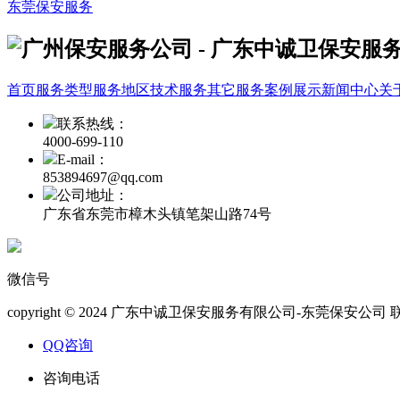
东莞保安服务
首页
服务类型
服务地区
技术服务
其它服务
案例展示
新闻中心
关
联系热线：
4000-699-110
E-mail：
853894697@qq.com
公司地址：
广东省东莞市樟木头镇笔架山路74号
微信号
copyright © 2024 广东中诚卫保安服务有限公司-东莞保安公司
QQ咨询
咨询电话