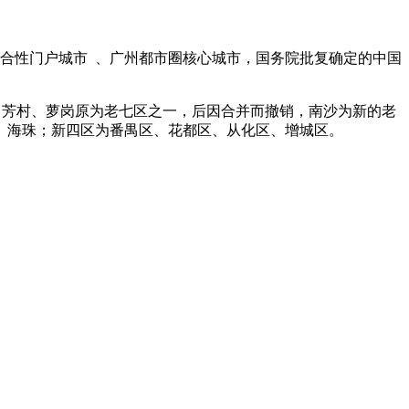
家综合性门户城市 、广州都市圈核心城市，国务院批复确定的中国
山、芳村、萝岗原为老七区之一，后因合并而撤销，南沙为新的老
、海珠；新四区为番禺区、花都区、从化区、增城区。