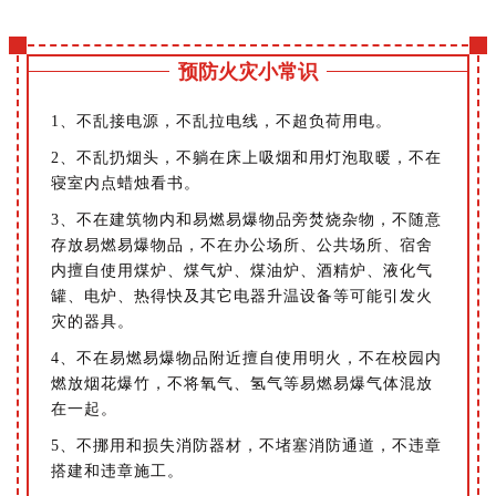
预防火灾小常识
1、不乱接电源，不乱拉电线，不超负荷用电。
2、不乱扔烟头，不躺在床上吸烟和用灯泡取暖，不在
寝室内点蜡烛看书。
3、不在建筑物内和易燃易爆物品旁焚烧杂物，不随意
存放易燃易爆物品，不在办公场所、公共场所、宿舍
内擅自使用煤炉、煤气炉、煤油炉、酒精炉、液化气
罐、电炉、热得快及其它电器升温设备等可能引发火
灾的器具。
4、不在易燃易爆物品附近擅自使用明火，不在校园内
燃放烟花爆竹，不将氧气、氢气等易燃易爆气体混放
在一起。
5、不挪用和损失消防器材，不堵塞消防通道，不违章
搭建和违章施工。