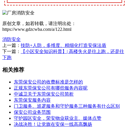
原创文章，如若转载，请注明出处：
https://www.gdzcwba.com/a/122.html
消防
安全
上一篇：
技防+人防，多维度、精细化打造安保法盾
下一篇：
【小区安全知识科普】| 高楼失火是往上跑，还是往
下跑
相关推荐
东莞保安公司的收费标准是怎样的
正规东莞保安公司有哪些服务内容呢
中诚卫关于东莞保安公司简析
东莞保安服务内容
门卫服务、巡逻服务和守护服务三种服务有什么区别
保安公司业务范围
守护园区安全，荣安物业获业主、媒体点赞
决战决胜！让党旗在安保一线高高飘扬