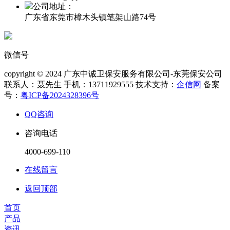
公司地址：
广东省东莞市樟木头镇笔架山路74号
微信号
copyright © 2024 广东中诚卫保安服务有限公司-东莞保安公司
联系人：聂先生 手机：13711929555 技术支持：
企信网
备案
号：
粤ICP备2024328396号
QQ咨询
咨询电话
4000-699-110
在线留言
返回顶部
首页
产品
资讯