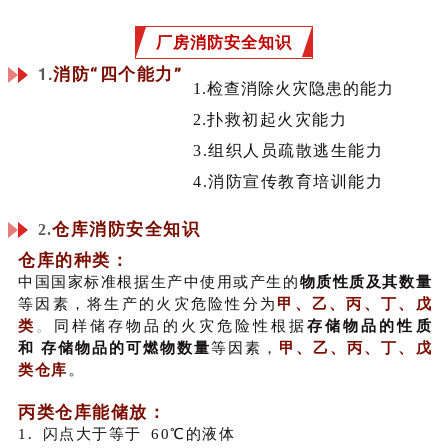
厂房消防安全知识
1
.
消防“四个能力”
1.检查消除火灾隐患的能力
2.
扑救初起火灾能力
3.组织人员疏散逃生能力
4.消防宣传教育培训能力
仓库消防安全知识
2.
仓库的种类
：
中国国家标准根据生产中使用或产生的
物质性质及其数量
等因素，将生产的火灾危险性分为
甲、乙、丙、丁、戊
类
。
同样储存物品的火灾危险性根据
存储物品的性质
和 存储物品的可燃物数量
等因素，
甲、乙、丙、丁、戊
类仓库
。
丙类仓库能储放
：
1. 闪点大于等于 60℃的液体