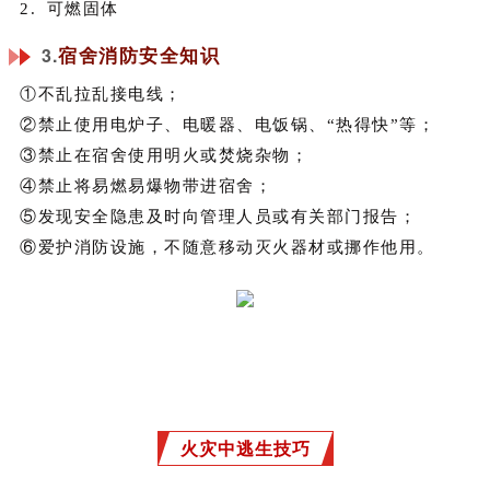
2. 可燃固体
3.
宿舍消防安全知识
①不乱拉乱接电线；
②禁止使用电炉子、电暖器、电饭锅、“热得快”等；
③禁止在宿舍使用明火或焚烧杂物；
④禁止将易燃易爆物带进宿舍；
⑤发现安全隐患及时向管理人员或有关部门报告；
⑥爱护消防设施，不随意移动灭火器材或挪作他用。
火灾中逃生技巧